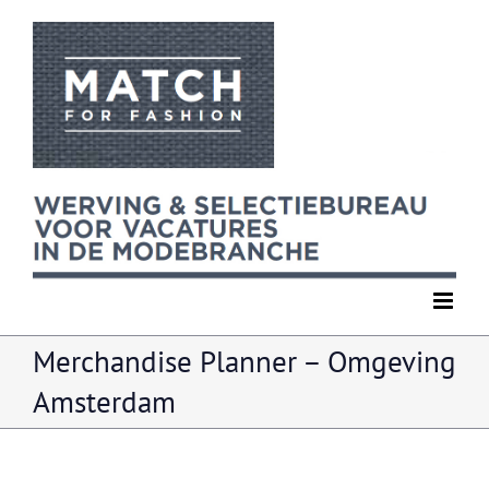
Ga
naar
inhoud
Merchandise Planner – Omgeving
Amsterdam