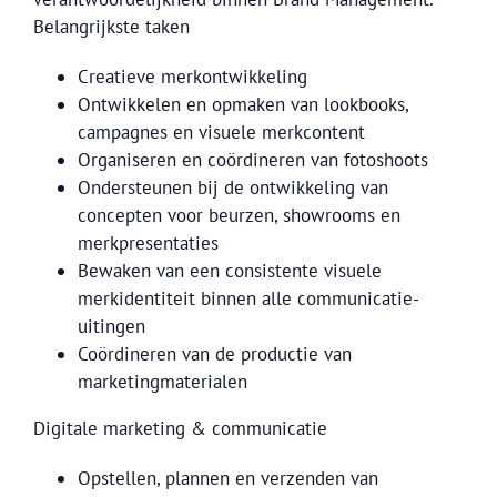
Belangrijkste taken
Creatieve merkontwikkeling
Ontwikkelen en opmaken van lookbooks,
campagnes en visuele merkcontent
Organiseren en coördineren van fotoshoots
Ondersteunen bij de ontwikkeling van
concepten voor beurzen, showrooms en
merkpresentaties
Bewaken van een consistente visuele
merkidentiteit binnen alle communicatie-
uitingen
Coördineren van de productie van
marketingmaterialen
Digitale marketing & communicatie
Opstellen, plannen en verzenden van