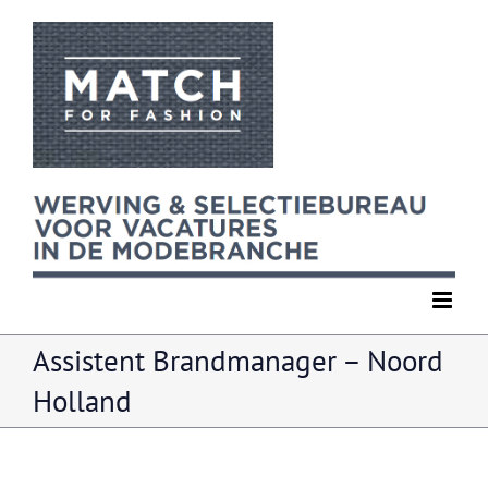
Ga
naar
inhoud
Assistent Brandmanager – Noord
Holland